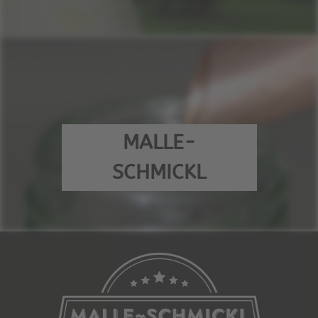
MALLE-
SCHMICKL