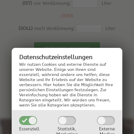
(IST)
vor Verdünnung:
Liter
ODER
(SOLL)
nach Verdünnung:
Liter
Datenschutz­einstellungen
Formularfelder leeren
Wir nutzen Cookies und externe Dienste auf
unserer Website. Einige von ihnen sind
essenziell, während andere uns helfen, diese
Website und Ihr Erlebnis auf der Website zu
verbessern.
Hier haben Sie die Möglichkeit Ihre
persönlichen Einstellungen festzulegen.
Zur
Vereinfachung haben wir die Dienste in
Kategorien eingeteilt. Wir würden uns freuen,
wenn Sie alle Kategorien akzeptieren.
Essenziell
Statistik,
Externe