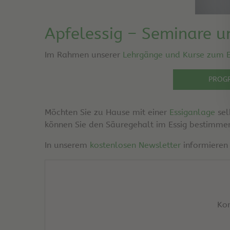
Apfelessig – Seminare u
Im Rahmen unserer
Lehrgänge und Kurse zum E
PROG
Möchten Sie zu Hause mit einer
Essiganlage
sel
können Sie den Säuregehalt im Essig bestimm
In unserem
kostenlosen Newsletter
informieren
Kom