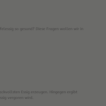
lessig so gesund? Diese Fragen wollen wir in
ckvollsten Essig erzeugen. Hingegen ergibt
sig vergoren wird.