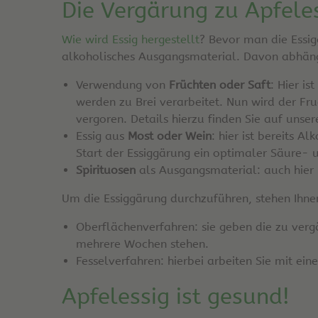
Die Vergärung zu Apfele
Wie wird Essig hergestellt
? Bevor man die Essig
alkoholisches Ausgangsmaterial. Davon abhängi
Verwendung von
Früchten oder Saft
: Hier i
werden zu Brei verarbeitet. Nun wird der Fr
vergoren. Details hierzu finden Sie auf un
Essig aus
Most oder Wein
: hier ist bereits A
Start der Essiggärung ein optimaler Säure- u
Spirituosen
als Ausgangsmaterial: auch hier 
Um die Essiggärung durchzuführen, stehen Ihn
Oberflächenverfahren: sie geben die zu verg
mehrere Wochen stehen.
Fesselverfahren: hierbei arbeiten Sie mit ein
Apfelessig ist gesund!