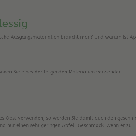
lessig
lche Ausgangsmaterialien braucht man? Und warum ist Apfe
können Sie eines der folgenden Materialien verwenden:
ifes Obst verwenden, so werden Sie damit auch den geschma
d nur einen sehr geringen Apfel-Geschmack, wenn er zu Es