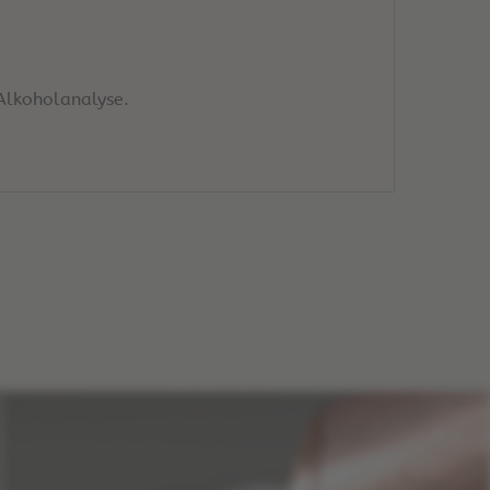
Alkoholanalyse.