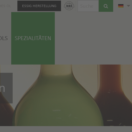
HES ÖL
ESSIG HERSTELLUNG
OLS
SPEZIALITÄTEN
n