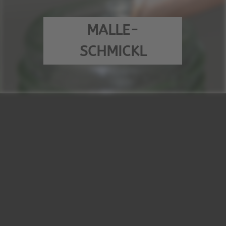
MALLE-
SCHMICKL