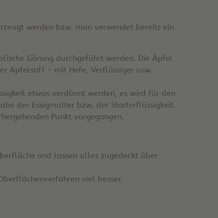
 erzeugt werden bzw. man verwendet bereits ein
holische Gärung durchgeführt werden. Die Äpfel
r Apfelsaft – mit Hefe, Verflüssiger usw.
lüssigkeit etwas verdünnt werden, es wird für den
abe der Essigmutter bzw. der Starterflüssigkeit.
vorhergehenden Punkt vorgegangen.
Oberfläche und lassen alles zugedeckt über
 Oberflächenverfahren viel besser.