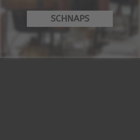
SCHNAPS