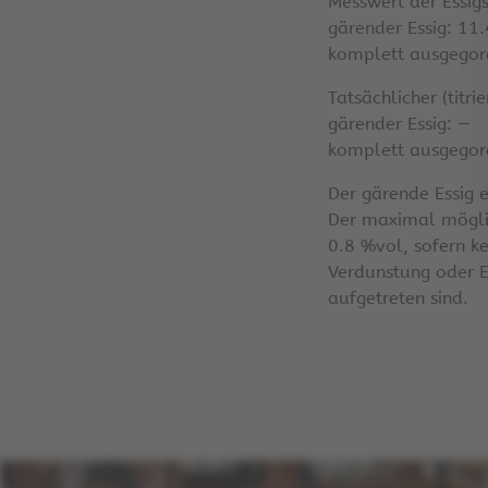
Messwert der Essig
gärender Essig: 11
komplett ausgegor
Tatsächlicher (titri
gärender Essig: —
komplett ausgegore
Der gärende Essig 
Der maximal mögli
0.8 %vol, sofern ke
Verdunstung oder E
aufgetreten sind.