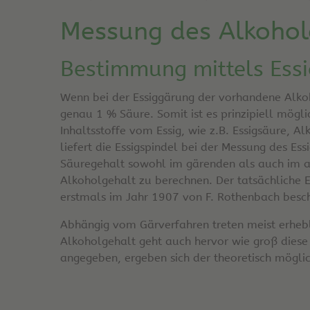
Messung des Alkohol
Bestimmung mittels Essi
Wenn bei der Essiggärung der vorhandene Alkoh
genau 1 % Säure. Somit ist es prinzipiell mögli
Inhaltsstoffe vom Essig, wie z.B. Essigsäure, A
liefert die Essigspindel bei der Messung des E
Säuregehalt sowohl im gärenden als auch im al
Alkoholgehalt zu berechnen. Der tatsächliche 
erstmals im Jahr 1907 von F. Rothenbach besch
Abhängig vom Gärverfahren treten meist erheb
Alkoholgehalt geht auch hervor wie groß diese V
angegeben, ergeben sich der theoretisch mögli