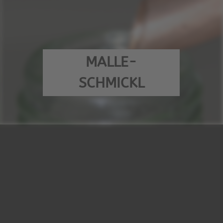
MALLE-
SCHMICKL