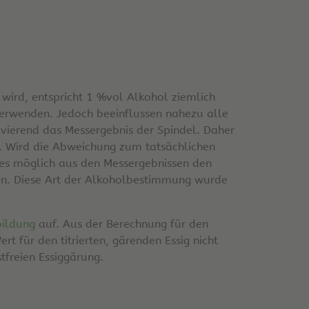
wird, entspricht 1 %vol Alkohol ziemlich
erwenden. Jedoch beeinflussen nahezu alle
ravierend das Messergebnis der Spindel. Daher
is. Wird die Abweichung zum tatsächlichen
t es möglich aus den Messergebnissen den
den. Diese Art der Alkoholbestimmung wurde
bildung
auf. Aus der Berechnung für den
t für den titrierten, gärenden Essig nicht
freien Essiggärung.