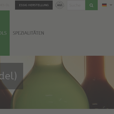
HES ÖL
ESSIG HERSTELLUNG
OLS
SPEZIALITÄTEN
del)