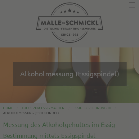
Alkoholmessung (Essigspindel)
HOME
TOOLS ZUM ESSIG MACHEN
ESSIG-BERECHNUNGEN
ALKOHOLMESSUNG (ESSIGSPINDEL)
Messung des Alkoholgehaltes im Essig
Bestimmung mittels Essigspindel