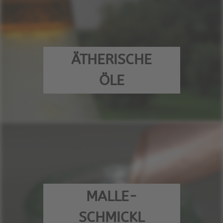
ÄTHERISCHE
ÖLE
MALLE-
SCHMICKL