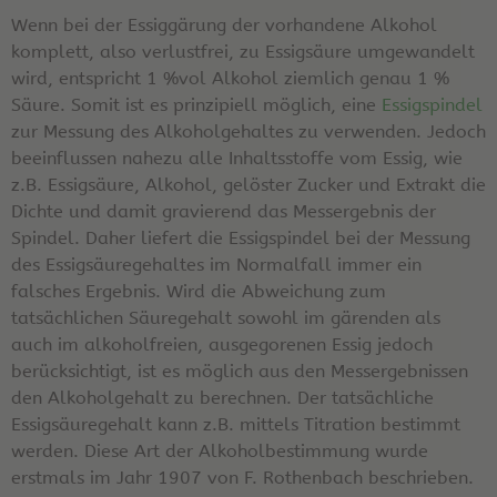
Wenn bei der Essiggärung der vorhandene Alkohol
komplett, also verlustfrei, zu Essigsäure umgewandelt
wird, entspricht 1 %vol Alkohol ziemlich genau 1 %
Säure. Somit ist es prinzipiell möglich, eine
Essigspindel
zur Messung des Alkoholgehaltes zu verwenden. Jedoch
beeinflussen nahezu alle Inhaltsstoffe vom Essig, wie
z.B. Essigsäure, Alkohol, gelöster Zucker und Extrakt die
Dichte und damit gravierend das Messergebnis der
Spindel. Daher liefert die Essigspindel bei der Messung
des Essigsäuregehaltes im Normalfall immer ein
falsches Ergebnis. Wird die Abweichung zum
tatsächlichen Säuregehalt sowohl im gärenden als
auch im alkoholfreien, ausgegorenen Essig jedoch
berücksichtigt, ist es möglich aus den Messergebnissen
den Alkoholgehalt zu berechnen. Der tatsächliche
Essigsäuregehalt kann z.B. mittels Titration bestimmt
werden. Diese Art der Alkoholbestimmung wurde
erstmals im Jahr 1907 von F. Rothenbach beschrieben.