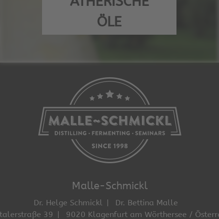
ÄTHERISCHE
ÖLE
Malle-Schmickl
Dr. Helge Schmickl
Dr. Bettina Malle
talerstraße 39
9020 Klagenfurt am Wörthersee / Österr