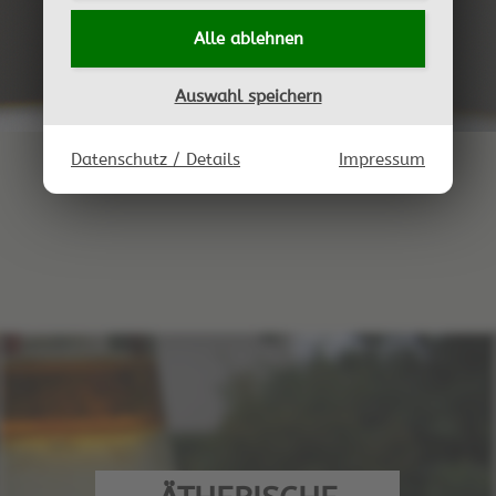
Alle ablehnen
Auswahl speichern
Datenschutz / Details
Impressum