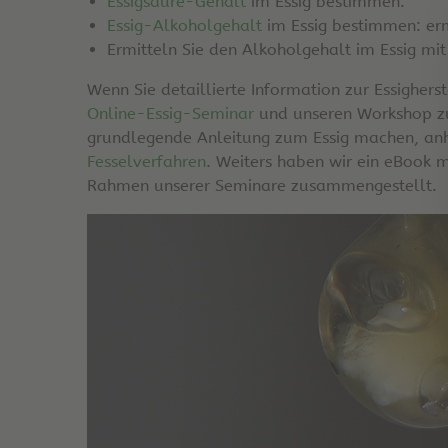
Essigsäure-Gehalt
im Essig bestimmen.
Essig-Alkoholgehalt
im Essig bestimmen: erm
Ermitteln Sie den Alkoholgehalt im Essig mit
Wenn Sie detaillierte Information zur Essighers
Online-Essig-Seminar
und unseren Workshop 
grundlegende Anleitung zum Essig machen, anh
Fesselverfahren
. Weiters haben wir ein eBook 
Rahmen unserer Seminare zusammengestellt.