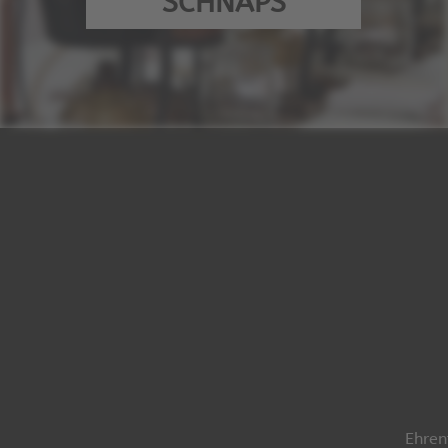
SCHNAPS
Ehren