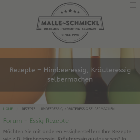
Rezepte – Himbeeressig, Kräuteressig
selbermachen
HOME
REZEPTE – HIMBEERESSIG, KRÄUTERESSIG SELBERMACHEN
Forum - Essig Rezepte
Möchten Sie mit anderen Essigherstellern Ihre Rezepte
wie z.B.
Himbeeressig, Kräuteressig
austauschen? In