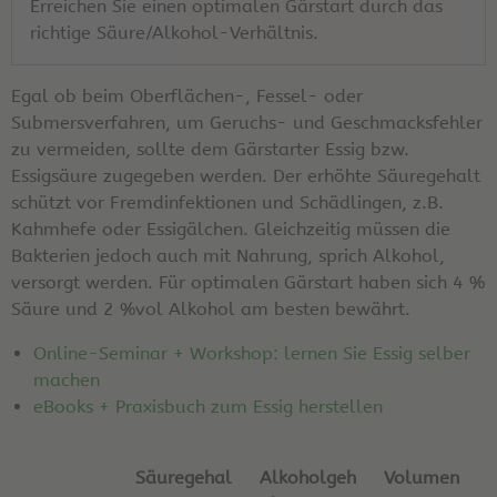
Erreichen Sie einen optimalen Gärstart durch das
richtige Säure/Alkohol-Verhältnis.
Egal ob beim Oberflächen-, Fessel- oder
Submersverfahren, um Geruchs- und Geschmacksfehler
zu vermeiden, sollte dem Gärstarter Essig bzw.
Essigsäure zugegeben werden. Der erhöhte Säuregehalt
schützt vor Fremdinfektionen und Schädlingen, z.B.
Kahmhefe oder Essigälchen. Gleichzeitig müssen die
Bakterien jedoch auch mit Nahrung, sprich Alkohol,
versorgt werden. Für optimalen Gärstart haben sich 4 %
Säure und 2 %vol Alkohol am besten bewährt.
Online-Seminar + Workshop: lernen Sie Essig selber
machen
eBooks + Praxisbuch zum Essig herstellen
Säuregehal
Alkoholgeh
Volumen