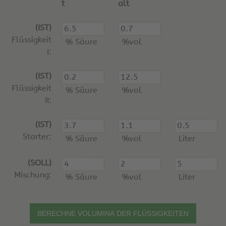
t
alt
(IST)
Flüssigkeit
% Säure
%vol
I:
(IST)
Flüssigkeit
% Säure
%vol
II:
(IST)
Starter:
% Säure
%vol
Liter
(SOLL)
Mischung:
% Säure
%vol
Liter