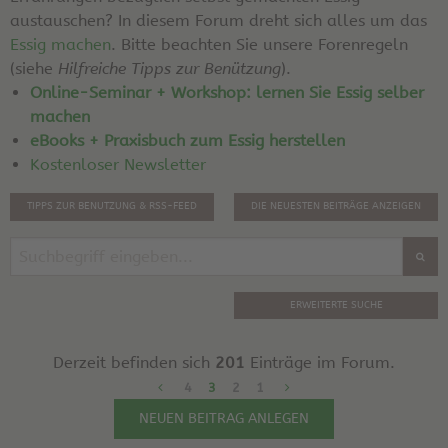
austauschen? In diesem Forum dreht sich alles um das
Essig machen
. Bitte beachten Sie unsere Forenregeln
(siehe
Hilfreiche Tipps zur Benützung
).
Online-Seminar + Workshop: lernen Sie Essig selber
machen
eBooks + Praxisbuch zum Essig herstellen
Kostenloser Newsletter
TIPPS ZUR BENUTZUNG & RSS-FEED
DIE NEUESTEN BEITRÄGE ANZEIGEN
ERWEITERTE SUCHE
Derzeit befinden sich
201
Einträge im Forum.
4
3
2
1
NEUEN BEITRAG ANLEGEN