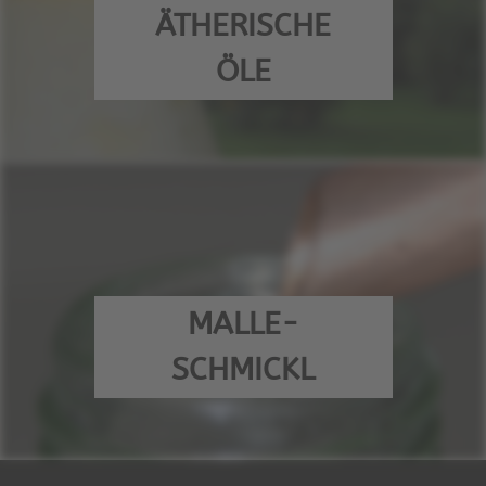
ÄTHERISCHE
ÖLE
MALLE-
SCHMICKL