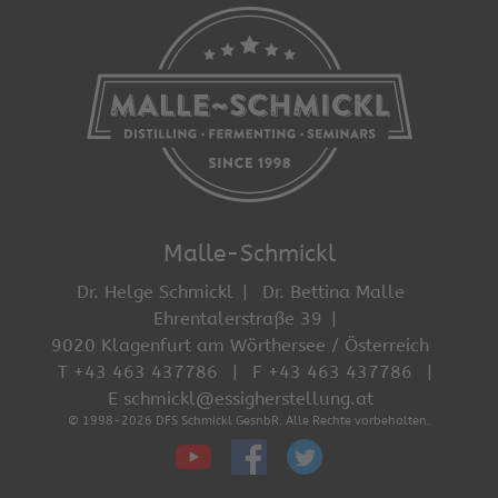
Malle-Schmickl
Dr. Helge Schmickl
Dr. Bettina Malle
Ehrentalerstraße 39
9020 Klagenfurt am Wörthersee / Österreich
T +43 463 437786
F +43 463 437786
E schmickl@essigherstellung.at
© 1998-2026 DFS Schmickl GesnbR. Alle Rechte vorbehalten.