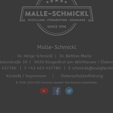
Malle-Schmickl
Dr. Helge Schmickl
Dr. Bettina Malle
talerstraße 39
9020 Klagenfurt am Wörthersee / Österr
3 437786
F +43 463 437786
E schmickl@essigherste
Kontakt / Impressum
Datenschutzerklärung
© 1998-2026 DFS Schmickl GesnbR. Alle Rechte vorbehalten.