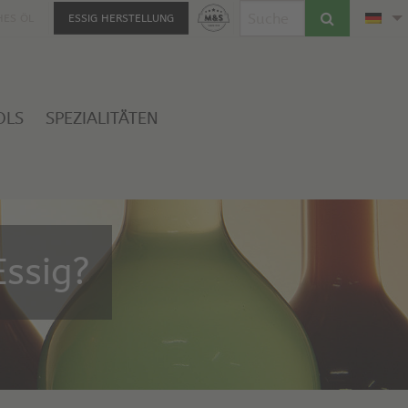
HES ÖL
ESSIG HERSTELLUNG
OLS
SPEZIALITÄTEN
ssig?