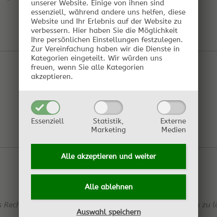
unserer Website. Einige von ihnen sind
essenziell, während andere uns helfen, diese
Website und Ihr Erlebnis auf der Website zu
verbessern.
Hier haben Sie die Möglichkeit
Ihre persönlichen Einstellungen festzulegen.
Zur Vereinfachung haben wir die Dienste in
Kategorien eingeteilt. Wir würden uns
freuen, wenn Sie alle Kategorien
akzeptieren.
Essenziell
Statistik,
Externe
Marketing
Medien
Alle akzeptieren und
weiter
Alle ablehnen
s Recht vor, jederzeit Einträge ohne Angabe von Gründen zu l
Auswahl speichern