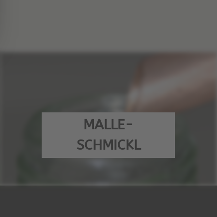
MALLE-
SCHMICKL