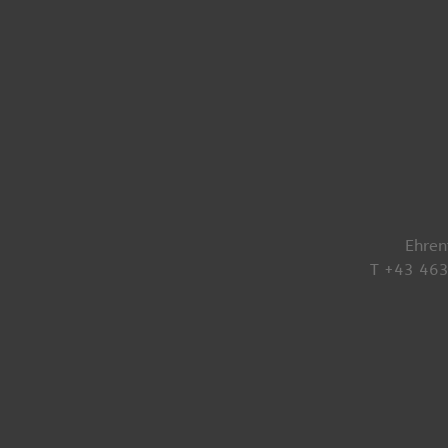
Ehren
T +43 46