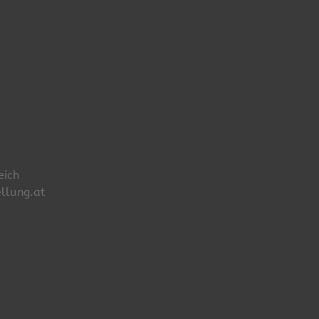
eich
llung.at