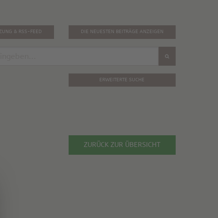
TZUNG & RSS-FEED
DIE NEUESTEN BEITRÄGE ANZEIGEN
ERWEITERTE SUCHE
ZURÜCK ZUR ÜBERSICHT