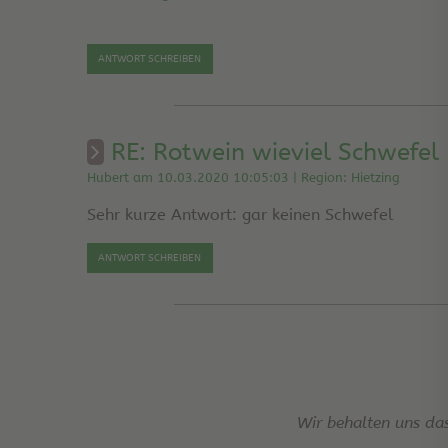
ANTWORT SCHREIBEN
RE: Rotwein wieviel Schwefel
Hubert am 10.03.2020 10:05:03 | Region: Hietzing
Sehr kurze Antwort: gar keinen Schwefel
ANTWORT SCHREIBEN
Wir behalten uns da