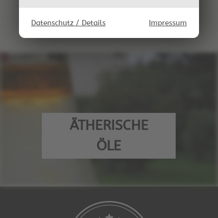
Datenschutz / Details
Impressum
ÄTHERISCHE
ÖLE