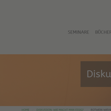
SEMINARE
BÜCHE
Disk
HOME
DISKUSSION: WIE MACHT MAN ESSIG?
ROTWEIN WIEVI