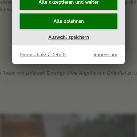
bnis. Kurzanleitungen die zeigen sollen, wie vielfältig die
Alle akzeptieren und
weiter
önnen.
Alle ablehnen
Auswahl speichern
Datenschutz / Details
Impressum
s Recht vor, jederzeit Einträge ohne Angabe von Gründen zu l