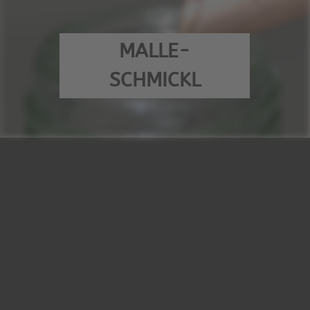
MALLE-
SCHMICKL