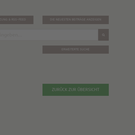
TZUNG & RSS-FEED
DIE NEUESTEN BEITRÄGE ANZEIGEN
ERWEITERTE SUCHE
ZURÜCK ZUR ÜBERSICHT