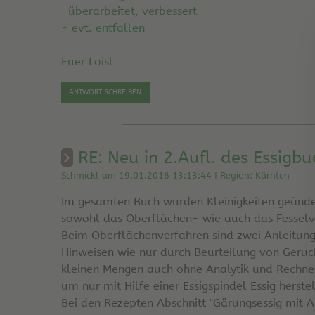
-überarbeitet, verbessert
- evt. entfallen
Euer Loisl
ANTWORT SCHREIBEN
RE: Neu in 2.Aufl. des Essigbu
Schmickl am 19.01.2016 13:13:44 | Region: Kärnten
Im gesamten Buch wurden Kleinigkeiten geändert
sowohl das Oberflächen- wie auch das Fesselv
Beim Oberflächenverfahren sind zwei Anleitun
Hinweisen wie nur durch Beurteilung von Geruc
kleinen Mengen auch ohne Analytik und Rechnen
um nur mit Hilfe einer Essigspindel Essig herste
Bei den Rezepten Abschnitt "Gärungsessig mit 