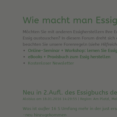
Wie macht man Essi
Möchten Sie mit anderen Essigherstellern Ihre 
Essig austauschen? In diesem Forum dreht sich
beachten Sie unsere Forenregeln (siehe
Hilfreic
Online-Seminar + Workshop: lernen Sie Essi
eBooks + Praxisbuch zum Essig herstellen
Kostenloser Newsletter
Neu in 2.Aufl. des Essigbuchs de
Aloisius am 18.01.2016 14:29:55 | Region: Am Platzl, M
Was ist außer 16 S Umfang mehr in der just e
-neu hinzugekommen