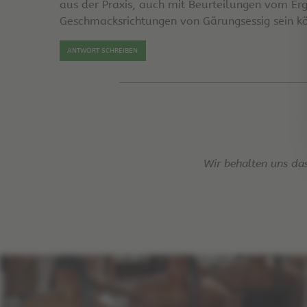
aus der Praxis, auch mit Beurteilungen vom Erge
Geschmacksrichtungen von Gärungsessig sein k
ANTWORT SCHREIBEN
Wir behalten uns da