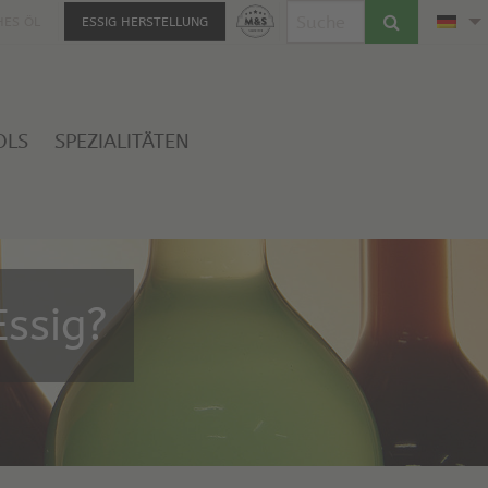
HES ÖL
ESSIG HERSTELLUNG
OLS
SPEZIALITÄTEN
ssig?