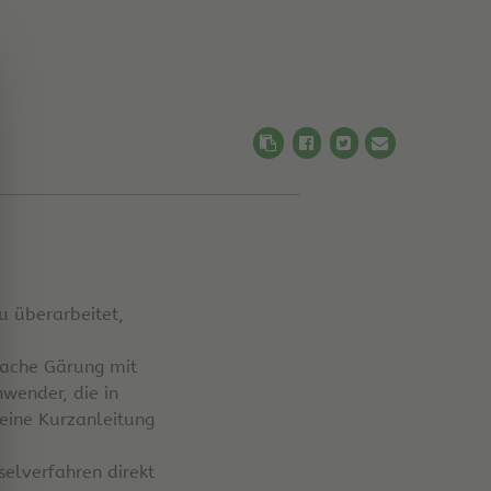
u überarbeitet,
fache Gärung mit
wender, die in
eine Kurzanleitung
elverfahren direkt