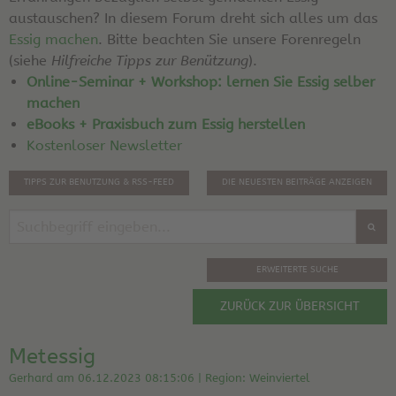
austauschen? In diesem Forum dreht sich alles um das
Essig machen
. Bitte beachten Sie unsere Forenregeln
(siehe
Hilfreiche Tipps zur Benützung
).
Online-Seminar + Workshop: lernen Sie Essig selber
machen
eBooks + Praxisbuch zum Essig herstellen
Kostenloser Newsletter
TIPPS ZUR BENUTZUNG & RSS-FEED
DIE NEUESTEN BEITRÄGE ANZEIGEN
ERWEITERTE SUCHE
ZURÜCK ZUR ÜBERSICHT
Metessig
Gerhard am 06.12.2023 08:15:06 | Region: Weinviertel