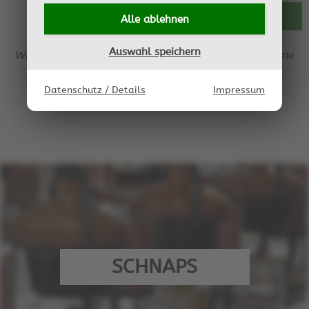
ZURÜCK ZUR ÜBERSICHT
Alle ablehnen
Auswahl speichern
Wir behalten uns das Recht vor, jederzeit Einträge ohne
Angabe von Gründen zu löschen.
Datenschutz / Details
Impressum
SCHNAPS