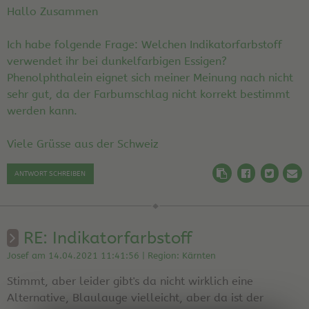
Hallo Zusammen
Ich habe folgende Frage: Welchen Indikatorfarbstoff
verwendet ihr bei dunkelfarbigen Essigen?
Phenolphthalein eignet sich meiner Meinung nach nicht
sehr gut, da der Farbumschlag nicht korrekt bestimmt
werden kann.
Viele Grüsse aus der Schweiz
ANTWORT SCHREIBEN
RE: Indikatorfarbstoff
Josef am 14.04.2021 11:41:56 | Region: Kärnten
Stimmt, aber leider gibt's da nicht wirklich eine
Alternative, Blaulauge vielleicht, aber da ist der