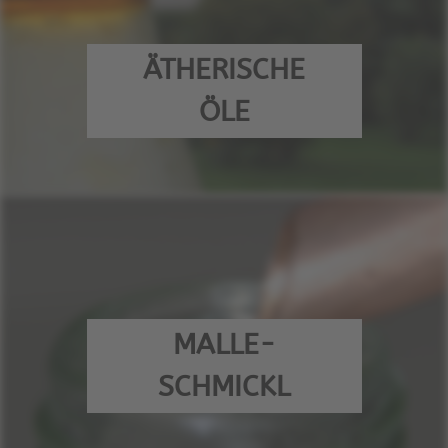
ÄTHERISCHE
ÖLE
MALLE-
SCHMICKL