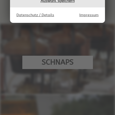
Auswahl speichern
Datenschutz / Details
Impressum
SCHNAPS