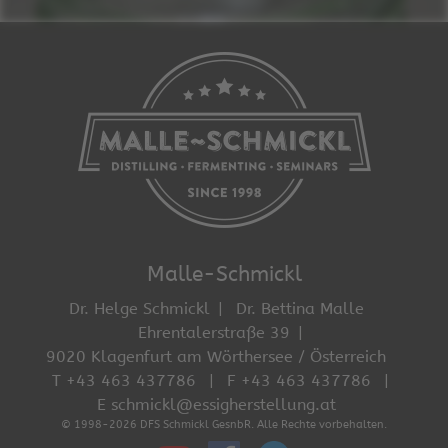
Malle-Schmickl
Dr. Helge Schmickl
Dr. Bettina Malle
Ehrentalerstraße 39
9020 Klagenfurt am Wörthersee / Österreich
T +43 463 437786
F +43 463 437786
E schmickl@essigherstellung.at
© 1998-2026 DFS Schmickl GesnbR. Alle Rechte vorbehalten.