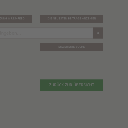
TZUNG & RSS-FEED
DIE NEUESTEN BEITRÄGE ANZEIGEN
ERWEITERTE SUCHE
ZURÜCK ZUR ÜBERSICHT