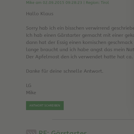
Mike am 02.09.2015 09:28:23 | Region: Tirol
Hallo Klaus
Sorry hab ich ein bisschen verwirrend geschrieb
Ich hab einen Gärstarter gemacht mit einer ge
dann hat der Essig einen komischen geschmack 
lange braucht und ich habe angst das mein Nat
Der Apfelmost den ich verwendet hatte hat ca.
Danke für deine schnelle Antwort.
LG
Mike
ANTWORT SCHREIBEN
RE: Gärstarter