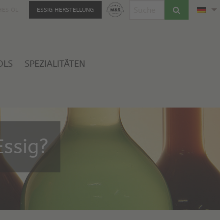
HES ÖL
ESSIG HERSTELLUNG
OLS
SPEZIALITÄTEN
ssig?