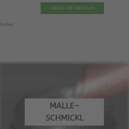
ZURÜCK ZUR ÜBERSICHT
öschen.
MALLE-
SCHMICKL