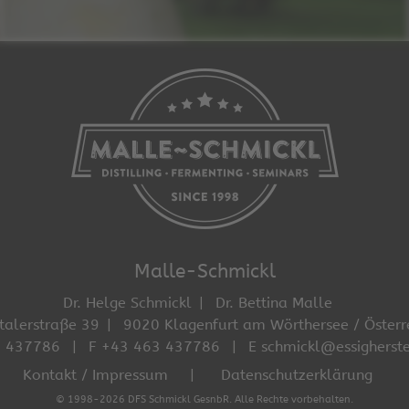
Malle-Schmickl
Dr. Helge Schmickl
Dr. Bettina Malle
talerstraße 39
9020 Klagenfurt am Wörthersee / Österr
3 437786
F +43 463 437786
E schmickl@essigherste
Kontakt / Impressum
Datenschutzerklärung
© 1998-2026 DFS Schmickl GesnbR. Alle Rechte vorbehalten.