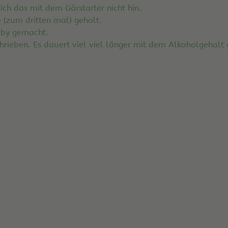
ch das mit dem Gärstarter nicht hin.
 (zum dritten mal) geholt.
obby gemacht.
schrieben. Es dauert viel viel länger mit dem Alkoholgehalt 