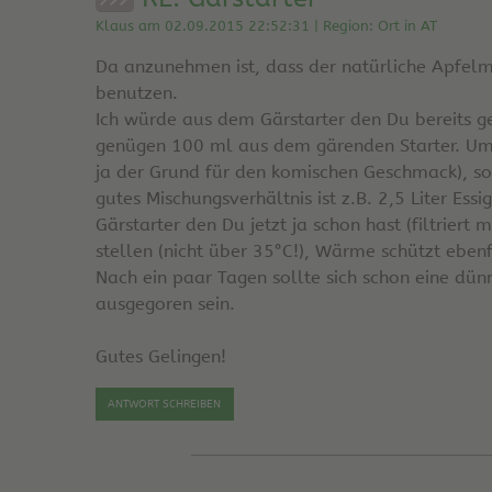
Klaus am 02.09.2015 22:52:31 | Region: Ort in AT
Da anzunehmen ist, dass der natürliche Apfelmo
benutzen.
Ich würde aus dem Gärstarter den Du bereits ge
genügen 100 ml aus dem gärenden Starter. Um d
ja der Grund für den komischen Geschmack), so
gutes Mischungsverhältnis ist z.B. 2,5 Liter Es
Gärstarter den Du jetzt ja schon hast (filtrier
stellen (nicht über 35°C!), Wärme schützt eben
Nach ein paar Tagen sollte sich schon eine dün
ausgegoren sein.
Gutes Gelingen!
ANTWORT SCHREIBEN