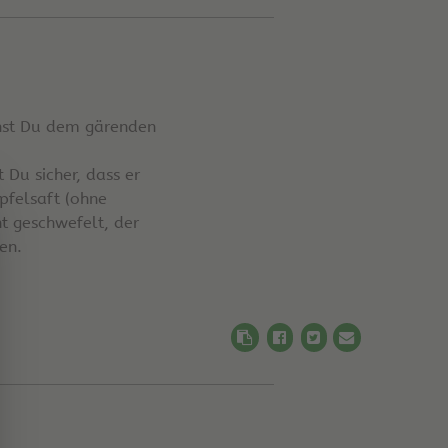
annst Du dem gärenden
 Du sicher, dass er
pfelsaft (ohne
ht geschwefelt, der
en.