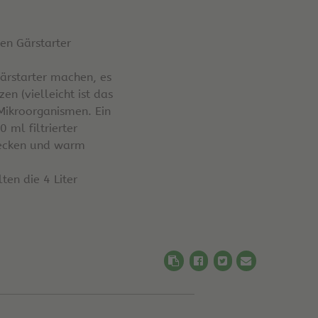
en Gärstarter
Gärstarter machen, es
n (vielleicht ist das
Mikroorganismen. Ein
 ml filtrierter
bdecken und warm
ten die 4 Liter