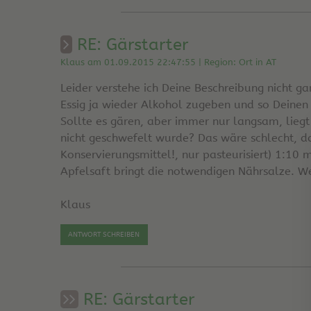
RE: Gärstarter
Klaus am 01.09.2015 22:47:55 | Region: Ort in AT
Leider verstehe ich Deine Beschreibung nicht g
Essig ja wieder Alkohol zugeben und so Deinen
Sollte es gären, aber immer nur langsam, liegt
nicht geschwefelt wurde? Das wäre schlecht, da
Konservierungsmittel!, nur pasteurisiert) 1:10 
Apfelsaft bringt die notwendigen Nährsalze. 
Klaus
ANTWORT SCHREIBEN
RE: Gärstarter