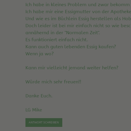
Ich habe in kleines Problem und zwar bekomm i
Ich habe mir eine Essigmutter von der Apotheke
Und wie es im Büchlein Essig herstellen als H
Doch leider ist bei mir einfach nicht so wie be
annähernd in der "Normalen Zeit".
Es funktioniert einfach nicht.
Kann auch guten lebenden Essig kaufen?
Wenn ja wo?
Kann mir vielleicht jemand weiter helfen?
Würde mich sehr freuen!!
Danke Euch.
LG Mike
ANTWORT SCHREIBEN