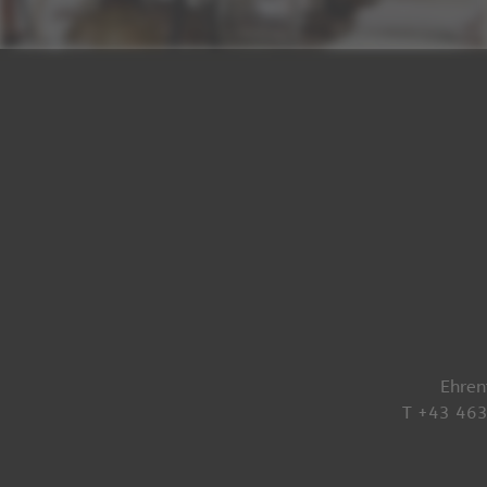
Ehren
T +43 46