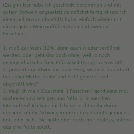
(Essigmutter habe ich geschenkt bekommen und mit
gutem Rotwein angesetzt) demnächst fertig ist und ich
einen Teil davon abgefüllt habe, einfach wieder mit
einem guten Wein auffüllen kann und zwar im
Einzelnen:
1. muß der Wein (12%) dann auch wieder verdünnt
werden, oder geht das auch ohne, weil ja noch
genügend alkoholfreie Flüssigkeit (Essig) im Fass ist?
2. passiert irgendwas mit dem Essig, wenn er dauerhaft
bei seiner Mutter bleibt und nicht gefiltert und
abgefüllt wird?
3. Muß ich mein (Edelstahl-) Fässchen irgendwann mal
ausleeren und reinigen und falls ja, in welchen
Intervallen? Ich kann mich leider nicht mehr daran
erinnern, ob die Schwiegermutter das damals gemacht
hat, oder nicht. Sie hatte aber auch ein Holzfass, sofern
das eine Rolle spielt.