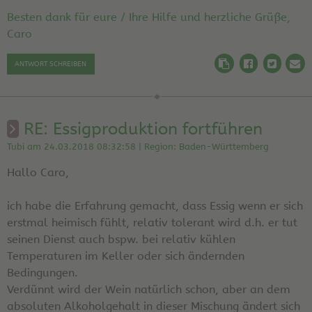
Besten dank für eure / Ihre Hilfe und herzliche Grüße,
Caro
ANTWORT SCHREIBEN
RE: Essigproduktion fortführen
Tubi am 24.03.2018 08:32:58 | Region: Baden-Württemberg
Hallo Caro,
ich habe die Erfahrung gemacht, dass Essig wenn er sich
erstmal heimisch fühlt, relativ tolerant wird d.h. er tut
seinen Dienst auch bspw. bei relativ kühlen
Temperaturen im Keller oder sich ändernden
Bedingungen.
Verdünnt wird der Wein natürlich schon, aber an dem
absoluten Alkoholgehalt in dieser Mischung ändert sich