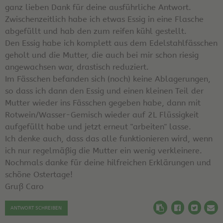
ganz lieben Dank für deine ausführliche Antwort.
Zwischenzeitlich habe ich etwas Essig in eine Flasche
abgefüllt und hab den zum reifen kühl gestellt.
Den Essig habe ich komplett aus dem Edelstahlfässchen
geholt und die Mutter, die auch bei mir schon riesig
angewachsen war, drastisch reduziert.
Im Fässchen befanden sich (noch) keine Ablagerungen,
so dass ich dann den Essig und einen kleinen Teil der
Mutter wieder ins Fässchen gegeben habe, dann mit
Rotwein/Wasser-Gemisch wieder auf 2L Flüssigkeit
aufgefüllt habe und jetzt erneut "arbeiten" lasse.
Ich denke auch, dass das alle funktionieren wird, wenn
ich nur regelmäßig die Mutter ein wenig verkleinere.
Nochmals danke für deine hilfreichen Erklärungen und
schöne Ostertage!
Gruß Caro
ANTWORT SCHREIBEN