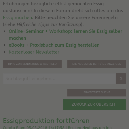
Erfahrungen bezüglich selbst gemachten Essig
austauschen? In diesem Forum dreht sich alles um das
Essig machen
. Bitte beachten Sie unsere Forenregeln
(siehe
Hilfreiche Tipps zur Benützung
).
Online-Seminar + Workshop: lernen Sie Essig selber
machen
eBooks + Praxisbuch zum Essig herstellen
Kostenloser Newsletter
TIPPS ZUR BENUTZUNG & RSS-FEED
DIE NEUESTEN BEITRÄGE ANZEIGEN
ERWEITERTE SUCHE
ZURÜCK ZUR ÜBERSICHT
Essigproduktion fortführen
Carola B am 05.03.2018 14:17:58 | Region: Neuhaus am Inn