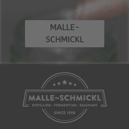
MALLE-
SCHMICKL