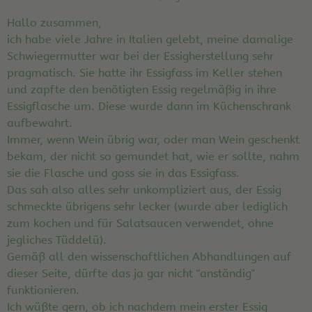
Hallo zusammen,
ich habe viele Jahre in Italien gelebt, meine damalige
Schwiegermutter war bei der Essigherstellung sehr
pragmatisch. Sie hatte ihr Essigfass im Keller stehen
und zapfte den benötigten Essig regelmäßig in ihre
Essigflasche um. Diese wurde dann im Küchenschrank
aufbewahrt.
Immer, wenn Wein übrig war, oder man Wein geschenkt
bekam, der nicht so gemundet hat, wie er sollte, nahm
sie die Flasche und goss sie in das Essigfass.
Das sah also alles sehr unkompliziert aus, der Essig
schmeckte übrigens sehr lecker (wurde aber lediglich
zum kochen und für Salatsaucen verwendet, ohne
jegliches Tüddelü).
Gemäß all den wissenschaftlichen Abhandlungen auf
dieser Seite, dürfte das ja gar nicht "anständig"
funktionieren.
Ich wüßte gern, ob ich nachdem mein erster Essig