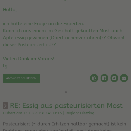
Hallo,
ich hätte eine Frage an die Experten.
Kann ich aus einem im Geschäft gekauften Most auch
Apfelessig gewinnen (Oberflächenverfahren)?? Obwohl
dieser Pasteurisiert ist??
Vielen Dank im Voraus!
lg
ANTWORT SCHREIBEN
RE: Essig aus pasteurisierten Most
Hubert am 11.03.2016 14:03:15 | Region: Hietzing
Pasteurisiert (= durch Erhitzen haltbar gemacht) ist kein
Problem, sogar eher von Vorteil, weil dann keine