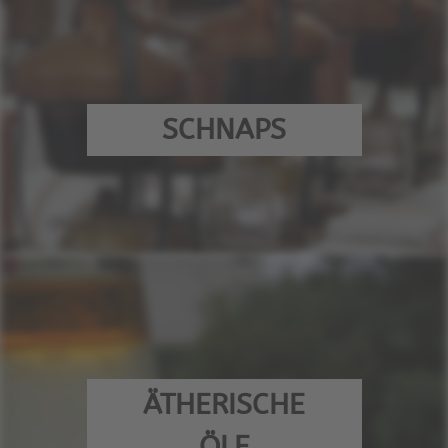
SCHNAPS
ÄTHERISCHE
ÖLE