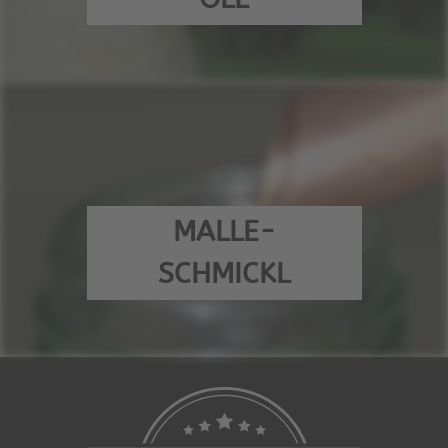
MALLE-
SCHMICKL