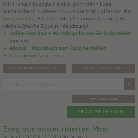
Erfahrungen bezüglich selbst gemachten Essig
austauschen? In diesem Forum dreht sich alles um das
Essig machen
. Bitte beachten Sie unsere Forenregeln
(siehe
Hilfreiche Tipps zur Benützung
).
Online-Seminar + Workshop: lernen Sie Essig selber
machen
eBooks + Praxisbuch zum Essig herstellen
Kostenloser Newsletter
TIPPS ZUR BENUTZUNG & RSS-FEED
DIE NEUESTEN BEITRÄGE ANZEIGEN
ERWEITERTE SUCHE
ZURÜCK ZUR ÜBERSICHT
Essig aus pasteurisierten Most
Joe am 11.03.2016 13:19:50 | Region: wien