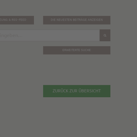
TZUNG & RSS-FEED
DIE NEUESTEN BEITRÄGE ANZEIGEN
ERWEITERTE SUCHE
ZURÜCK ZUR ÜBERSICHT