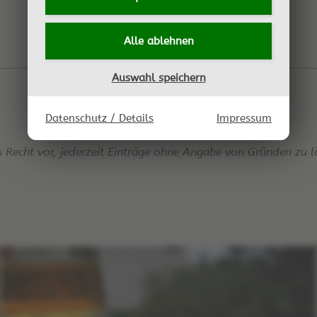
Alle ablehnen
Auswahl speichern
Datenschutz / Details
Impressum
s Recht vor, jederzeit Einträge ohne Angabe von Gründen zu l