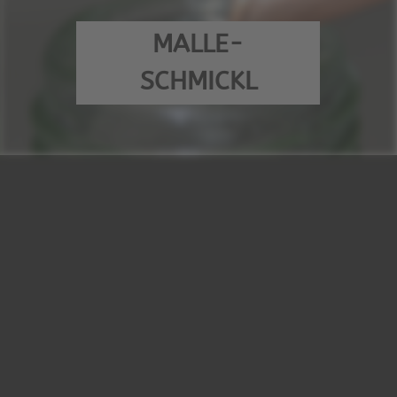
MALLE-
SCHMICKL