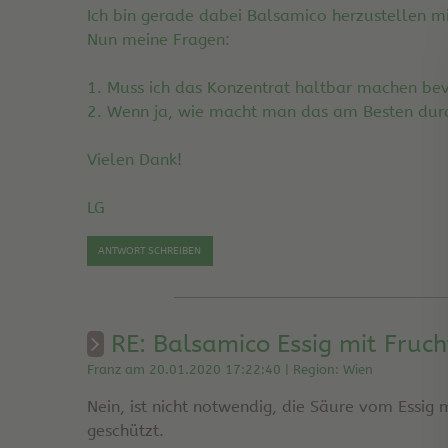
Ich bin gerade dabei Balsamico herzustellen m
Nun meine Fragen:
1. Muss ich das Konzentrat haltbar machen bev
2. Wenn ja, wie macht man das am Besten durc
Vielen Dank!
LG
ANTWORT SCHREIBEN
RE: Balsamico Essig mit Fruch
Franz am 20.01.2020 17:22:40 | Region: Wien
Nein, ist nicht notwendig, die Säure vom Essig 
geschützt.