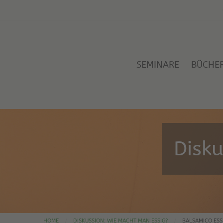
SEMINARE
BÜCHE
Disk
HOME
DISKUSSION: WIE MACHT MAN ESSIG?
BALSAMICO ESS