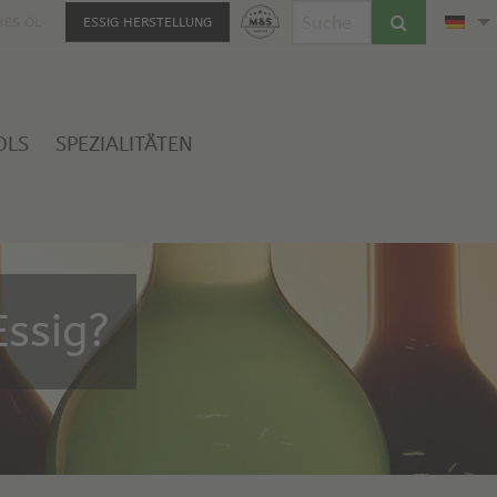
HES ÖL
ESSIG HERSTELLUNG
OLS
SPEZIALITÄTEN
ssig?