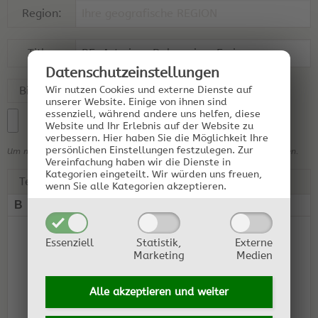
Region:
Title:
Datenschutz­einstellungen
Bilddateien (optional):
Wir nutzen Cookies und externe Dienste auf
unserer Website. Einige von ihnen sind
essenziell, während andere uns helfen, diese
Website und Ihr Erlebnis auf der Website zu
verbessern.
Hier haben Sie die Möglichkeit Ihre
persönlichen Einstellungen festzulegen.
Zur
Um mehrere Bilder hochzuladen, bitte einfach mehrere Bilder auswählen.
Vereinfachung haben wir die Dienste in
Kategorien eingeteilt. Wir würden uns freuen,
Text:
wenn Sie alle Kategorien akzeptieren.
B
I
U
“ ”
Essenziell
Statistik,
Externe
Marketing
Medien
Alle akzeptieren und
weiter