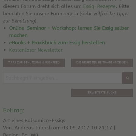
diesem Forum dreht sich alles um
Essig-Rezepte
. Bitte
beachten Sie unsere Forenregeln (siehe
Hilfreiche Tipps
zur Benützung
).
Online-Seminar + Workshop: lernen Sie Essig selber
machen
eBooks + Praxisbuch zum Essig herstellen
Kostenloser Newsletter
TIPPS ZUR BENUTZUNG & RSS-FEED
DIE NEUESTEN BEITRÄGE ANZEIGEN
ERWEITERTE SUCHE
Beitrag:
Art eines Balsamico-Essigs
Von: Andreas Tubach am 03.09.2017 10:21:17 |
Region: Ba-Wü