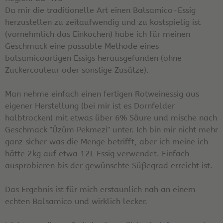
Da mir die traditionelle Art einen Balsamico-Essig
herzustellen zu zeitaufwendig und zu kostspielig ist
(vornehmlich das Einkochen) habe ich für meinen
Geschmack eine passable Methode eines
balsamicoartigen Essigs herausgefunden (ohne
Zuckercouleur oder sonstige Zusätze).
Man nehme einfach einen fertigen Rotweinessig aus
eigener Herstellung (bei mir ist es Dornfelder
halbtrocken) mit etwas über 6% Säure und mische nach
Geschmack "Üzüm Pekmezi" unter. Ich bin mir nicht mehr
ganz sicher was die Menge betrifft, aber ich meine ich
hätte 2kg auf etwa 12L Essig verwendet. Einfach
ausprobieren bis der gewünschte Süßegrad erreicht ist.
Das Ergebnis ist für mich erstaunlich nah an einem
echten Balsamico und wirklich lecker.