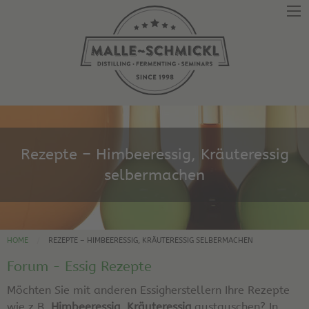
Rezepte – Himbeeressig, Kräuteressig
selbermachen
HOME
REZEPTE – HIMBEERESSIG, KRÄUTERESSIG SELBERMACHEN
Forum - Essig Rezepte
Möchten Sie mit anderen Essigherstellern Ihre Rezepte
wie z.B.
Himbeeressig, Kräuteressig
austauschen? In