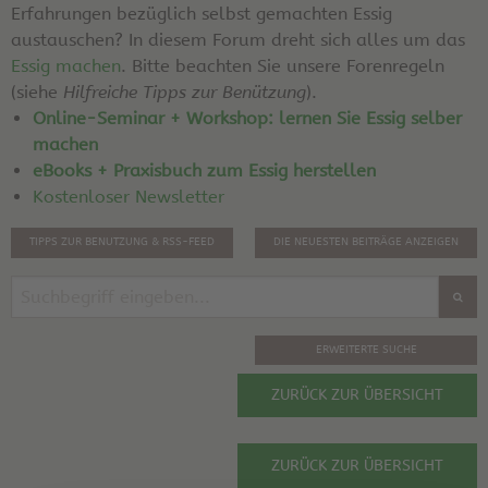
Erfahrungen bezüglich selbst gemachten Essig
austauschen? In diesem Forum dreht sich alles um das
Essig machen
. Bitte beachten Sie unsere Forenregeln
(siehe
Hilfreiche Tipps zur Benützung
).
Online-Seminar + Workshop: lernen Sie Essig selber
machen
eBooks + Praxisbuch zum Essig herstellen
Kostenloser Newsletter
TIPPS ZUR BENUTZUNG & RSS-FEED
DIE NEUESTEN BEITRÄGE ANZEIGEN
ERWEITERTE SUCHE
ZURÜCK ZUR ÜBERSICHT
ZURÜCK ZUR ÜBERSICHT